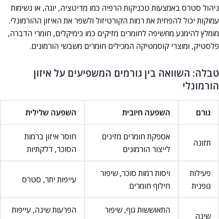
ניהול סטרס באמצעות טכניקות הרפיה כמו מדיטציה, יוגה, או נשימות
עמוקות יכול להפחית את רמות הקורטיזול ולשפר את האיזון ההורמונלי.
מומלץ להימנע מחשיפה לחומרים מזיקים כמו כימיקלים, חומרי הדברה,
פלסטיק, ומוצרי קוסמטיקה המכילים חומרים משבשי הורמונים.
טבלה: השוואה בין גורמים המשפיעים על איזון
הורמונלי
גורם
השפעה חיובית
השפעה שלילית
אספקת חומרים מזינים
חוסר איזון ברמות
תזונה
לייצור הורמונים
הסוכר, דלקתיות
פעילות
ויסות רמות סוכר, שיפור
עייפות יתר, סטרס
גופנית
חילוף חומרים
התאוששות גוף, שיפור
הפרעות שינה, עייפות
שינה