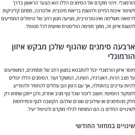
הורמונלי. זיהוי מוקדם של הסימנים הללו הוא הצעד הראשון בדרך
לשיפור איכות החיים ולהשגת בריאות מיטבית. אלטרנה, מתחם קליניקות
לרפואה משלימה ואינטגרטיבית, מציעה מגוון רחב של טיפולים המסייעים
להשגת איזון זה, מתוך תפיסה הוליסטית ואישית לכל מטופל.
ארבעה סימנים שהגוף שלכן מבקש איזון
הורמונלי
חוסר איזון הורמונלי יכול להתבטא במגוון רחב של תסמינים, המשפיעים
על מצב הרוח, האנרגיה, השינה, המשקל ועוד. הסימנים הללו יכולים
להיות עדינים בהתחלה, אך עם הזמן הם עלולים להחמיר ולהפריע
לתפקוד היומיומי. חשוב לזכור שכל גוף מגיב אחרת, ולכן ייתכן שתחוו רק
חלק מהסימנים או שילובים שונים שלהם. הקשבה לגוף והתייחסות
לשינויים החלים בו הם המפתח לגילוי מוקדם ולטיפול יעיל.
שינויים במחזור החודשי