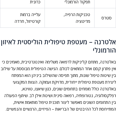
תפקוד הורמונלי
כרונית
טכניקות הרפיה,
עלייה ברמות
סטרס
מדיטציה
קורטיזול, חרדה
אלטרנה – מעטפת טיפולית הוליסטית לאיזון
הורמונלי
באלטרנה, מתחם קליניקות לרפואה משלימה ואינטגרטיבית, מאמינים כי
אין פתרון קסם אחד המתאים לכולם. הגישה הטיפולית מבוססת על שילוב
בין שיטות טיפול שונות, מתוך תפיסה שהשילוב ביניהן הוא המפתח
ליצירת מעטפת טיפולית ייחודית, מדויקת ועמוקה. הצוות המקצועי
באלטרנה כולל מומחים בתחומים שונים, כגון שיאצו, טווינא,
רפלקסולוגיה, נטורופתיה, רפואה סינית ושיטת אילן לב. שיתוף הפעולה
בין התחומים השונים מאפשר ליצור תוכנית טיפול מותאמת אישית,
המתייחסת לכל ההיבטים של הבריאות – הפיזיים, הרגשיים והנפשיים.