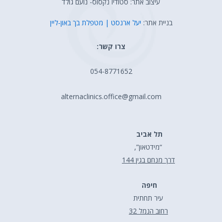
עיצוב אתר: סטודיו נקסוס- נועם גולד
בניית אתר:
יעל ארנסט | מטפלת בך באון-ליין
צרו קשר:
054-8771652
alternaclinics.office@gmail.com
תל אביב
“מידטאון”,
דרך מנחם בגין 144
חיפה
עיר תחתית
רחוב הנמל 32