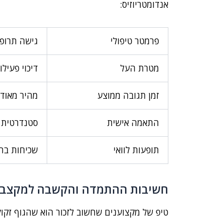
אנדומטריוזיס:
פרמטר טיפולי
גישה תרופת
מטרת העל
דיכוי פעילו
זמן תגובה ממוצע
מהיר מאוד 
התאמה אישית
סטנדרטית ע
תופעות לוואי
שכיחות בה
חשיבות ההתמדה והקשבה למקצבי 
טיפ של מקצוענים שחשוב לזכור הוא שהגוף זקוק