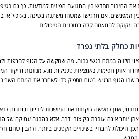
את החיבור מחדש בין התנועה הפיזית למודעות, כך גם בטיפול
 המפגשים. אם תרגישו שמשהו משתנה בשינה, בעיכול או בתחו
ה וזקוקה להתאמה קלה בתוכנית הטיפולית.
ות כחלק בלתי נפרד
יזי מלווה במתח רגשי גבוה, מה שמקשה על הגוף להרפות ול
רור אותן חסימות באמצעות טכניקות מגע מגוונות ודיקור המ
בו הגוף מרגיש בטוח מספיק כדי לשחרר את המתח השרירי הכר
חומי, אתן למעשה לוקחות את המושכות לידיים ובוחרות לרא
זן יותר אינה עוברת בקיצורי דרך, אלא בהבנה עמוקה של הת
כן. היכולת להבחין בשינויים הקטנים ביותר, ולהבין שהם ח
 מחדש.