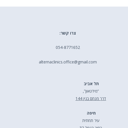
צרו קשר:
054-8771652
alternaclinics.office@gmail.com
תל אביב
“מידטאון”,
דרך מנחם בגין 144
חיפה
עיר תחתית
רחוב הנמל 32