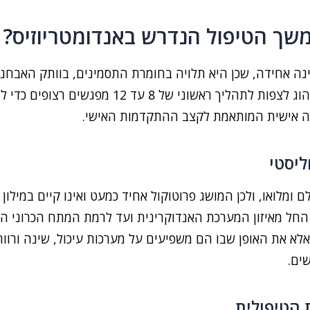
שך הטיפול הנדרש באנדומטריוזיס?
ה אחידה, שכן היא תלויה בחומרת התסמינים, בוותק האבחנ
ההורמונלית והחיסונית של כל אישה. בממוצע, נהוג
וקה אישית המותאמת לקצב ההתקדמות האישי.
ליסטי
ם ומלואו, ולכן המושג פרוטוקול אחיד כמעט ואינו קיים במילו
החל מאיזון המערכת האנדוקרינית ועד לרמת המתח הכרוני המ
אלא את האופן שבו הם משפיעים על מערכות עיכול, שינה ורו
ים.
 הטיפולית