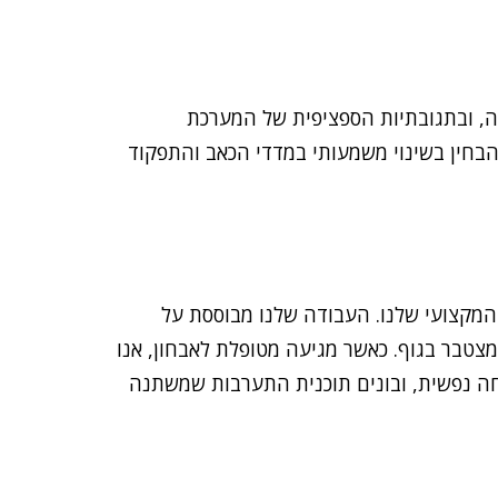
ה, ובתגובתיות הספציפית של המערכת
 לצפות לתהליך ראשוני של 8 עד 12 מפגשים רצופים כדי להבחין בשינוי משמעותי במדדי הכאב והתפקוד
ן המקצועי שלנו. העבודה שלנו מבוססת על
צטבר בגוף. כאשר מגיעה מטופלת לאבחון, אנו
וחה נפשית, ובונים תוכנית התערבות שמשתנה