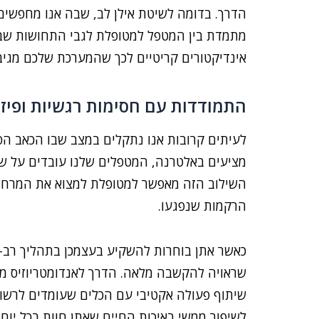
הדרך. בדומה לשיטת אילן לב, שבה אנו מחפשים 
מתמדת בין המטפל למטופלת לגבי התחושות שבין
אינדיקטורים קריטיים לכך שהמערכת שלכם מגיב
התמודדות עם חסימות רגשיות ופיזי
לעיתים קרובות אנו נתקלים במצב שבו הכאב הפ
מציעים באלטרנה, המטפלים שלנו עובדים על שח
השילוב הזה מאפשר למטופלת למצוא את המרחב ש
הרקמות שנפגעו.
כאשר אתן בוחרות להשקיע בעצמכן בתהליך רב-ת
שראויה להקשבה מלאה. הדרך לאנדומטריוזיס מאו
שיתוף פעולה אקטיבי עם הכלים שעומדים לרשות
לשיפור ממשי באיכות החיים שאתן חוות בכל יום