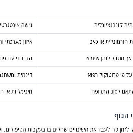
ית קונבנציונלית
גישה אינטגרטי
ת הורמונלית או כאב
איזון מערכתי וח
אך מוגבל לזמן שימוש
הדרגתי עם פוט
ל פי פרוטוקול רפואי
דינמית ומשתנה 
תאם לסוג התרופה
מינימליות או ח
הגוף
 לזמן כדי לעבד את השינויים שחלים בו בעקבות הטיפולים, ול