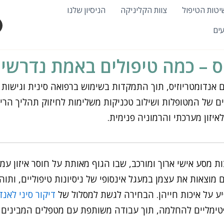
יטות הטיפול
צוות הקליניקה
הניסיון שלנו
עים
יס – כמה טיפולים באמת נדרשי
ומטריוזיס, תוך התמקדות בשימוש ברפואה סינית וגישות אינ
ם של המטופלות ושילוב טכניקות משלימות לחיזוק תהליך הר
יזון מערכתי והרמוניה פנימית.
ת מסע אישי ארוך ומורכב, שבו הגוף מאותת על חוסר איזון ע
 מוצאות את עצמן במעגל אינסופי של ניסיונות טיפוליים, ותו
ע על איכות חייהן. הבחירה לגשת למסלול של
דיקור סיני לאנד
טימליים להחלמה, תוך עבודה משותפת עם מטפלים המבינים א