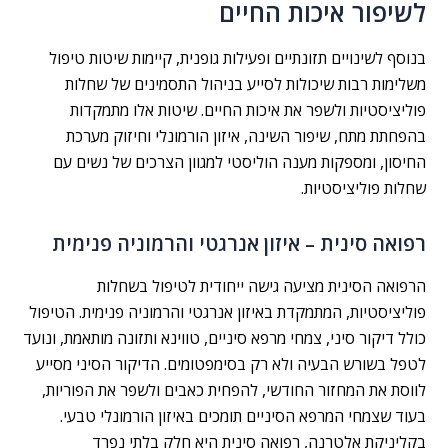
לשיפור איכות החיים
בנוסף לשינויים תזונתיים ופעילות גופנית, קיימות שיטות טיפול
משלימות רבות שיכולות לסייע בניהול התסמינים של שחלות
פוליציסטיות ולשפר את איכות החיים. שיטות אלו מתמקדות
בהפחתת מתח, שיפור השינה, איזון הורמונלי וחיזוק מערכת
החיסון, ומספקות מענה הוליסטי למגוון הצרכים של נשים עם
שחלות פוליציסטיות.
רפואה סינית – איזון אנרגטי והרמוניה פנימית
הרפואה הסינית מציעה גישה ייחודית לטיפול בשחלות
פוליציסטיות, המתמקדת באיזון אנרגטי והרמוניה פנימית. הטיפול
כולל דיקור סיני, צמחי מרפא סיניים, טווינא ותזונה מותאמת, ונועד
לטפל בשורש הבעיה ולא רק בסימפטומים. הדיקור הסיני מסייע
לווסת את המחזור החודשי, להפחית כאבים ולשפר את הפוריות,
בעוד שצמחי המרפא הסיניים תומכים באיזון הורמונלי טבעי.
בקליניקת אלטרנה, רפואה סינית היא חלק בלתי נפרד