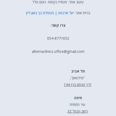
עיצוב אתר: סטודיו נקסוס- נועם גולד
בניית אתר:
יעל ארנסט | מטפלת בך באון-ליין
צרו קשר:
054-8771652
alternaclinics.office@gmail.com
תל אביב
“מידטאון”,
דרך מנחם בגין 144
חיפה
עיר תחתית
רחוב הנמל 32