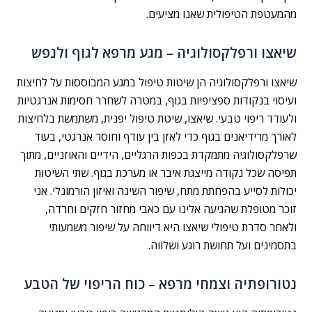
מהמעטפת הטיפולית שאנו מציעים.
שיאצו ורפלקסולוגיה – מגע מרפא לגוף ולנפש
שיאצו ורפלקסולוגיה הן שיטות טיפול במגע המבוססות על לחיצות
ועיסוי בנקודות ספציפיות בגוף, במטרה לשחרר חסימות אנרגטיות
ולעודד ריפוי טבעי. שיאצו, שיטת טיפול יפנית, משתמשת בלחיצות
לאורך מרידיאנים בגוף כדי לאזן בין עודף וחוסר אנרגטי, בעוד
שרפלקסולוגיה מתמקדת בכפות הרגליים, הידיים והאוזניים, מתוך
תפיסה שכל נקודה מייצגת איבר או מערכת בגוף. שתי השיטות
יכולות לסייע בהפחתת מתח, שיפור השינה ואיזון הורמונלי. אני
זוכר מטופלת שהגיעה אלינו עם כאבי מחזור חזקים וחרדה,
ולאחר סדרת טיפולי שיאצו היא דיווחה על שיפור משמעותי
בתסמינים ועל תחושת רוגע ושלווה.
נטורופתיה וצמחי מרפא – כוח הריפוי של הטבע