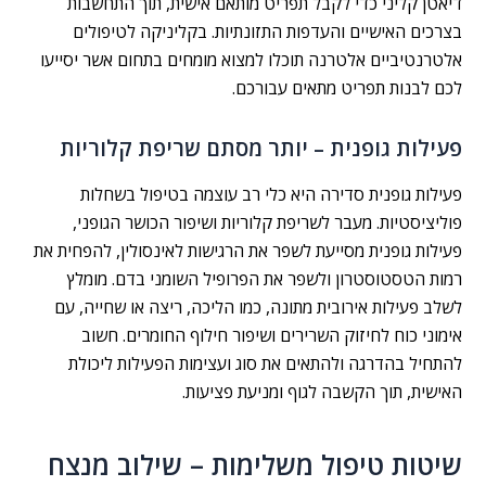
דיאטן קליני כדי לקבל תפריט מותאם אישית, תוך התחשבות
בצרכים האישיים והעדפות התזונתיות. בקליניקה לטיפולים
אלטרנטיביים אלטרנה תוכלו למצוא מומחים בתחום אשר יסייעו
לכם לבנות תפריט מתאים עבורכם.
פעילות גופנית – יותר מסתם שריפת קלוריות
פעילות גופנית סדירה היא כלי רב עוצמה בטיפול בשחלות
פוליציסטיות. מעבר לשריפת קלוריות ושיפור הכושר הגופני,
פעילות גופנית מסייעת לשפר את הרגישות לאינסולין, להפחית את
רמות הטסטוסטרון ולשפר את הפרופיל השומני בדם. מומלץ
לשלב פעילות אירובית מתונה, כמו הליכה, ריצה או שחייה, עם
אימוני כוח לחיזוק השרירים ושיפור חילוף החומרים. חשוב
להתחיל בהדרגה ולהתאים את סוג ועצימות הפעילות ליכולת
האישית, תוך הקשבה לגוף ומניעת פציעות.
שיטות טיפול משלימות – שילוב מנצח