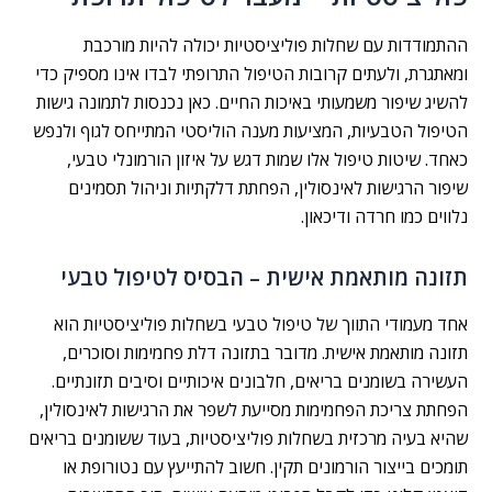
ההתמודדות עם שחלות פוליציסטיות יכולה להיות מורכבת
ומאתגרת, ולעתים קרובות הטיפול התרופתי לבדו אינו מספיק כדי
להשיג שיפור משמעותי באיכות החיים. כאן נכנסות לתמונה גישות
הטיפול הטבעיות, המציעות מענה הוליסטי המתייחס לגוף ולנפש
כאחד. שיטות טיפול אלו שמות דגש על איזון הורמונלי טבעי,
שיפור הרגישות לאינסולין, הפחתת דלקתיות וניהול תסמינים
נלווים כמו חרדה ודיכאון.
תזונה מותאמת אישית – הבסיס לטיפול טבעי
אחד מעמודי התווך של טיפול טבעי בשחלות פוליציסטיות הוא
תזונה מותאמת אישית. מדובר בתזונה דלת פחמימות וסוכרים,
העשירה בשומנים בריאים, חלבונים איכותיים וסיבים תזונתיים.
הפחתת צריכת הפחמימות מסייעת לשפר את הרגישות לאינסולין,
שהיא בעיה מרכזית בשחלות פוליציסטיות, בעוד ששומנים בריאים
תומכים בייצור הורמונים תקין. חשוב להתייעץ עם נטורופת או