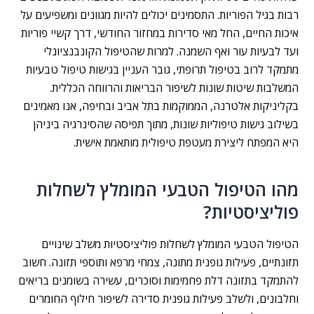
רבות בגיל הפוריות. התסמינים יכולים להיות מגוונים ומשפיעים על
איכות החיים, החל מאי סדירות במחזור החודשי, דרך קשיי פוריות
ועד לבעיות עור ואף השמנה. למרות שהטיפול הקונבנציונלי
מתמקד לרוב בטיפול תרופתי, גובר העניין בגישות טיפול טבעיות
המשלבות שיטות שונות לשיפור הבריאות והרווחה הכללית.
בקליניקות אלטרנה, הממוקמות בתל אביב ובחיפה, אנו מאמינים
בשילוב גישות טיפוליות שונות, מתוך תפיסה שהסינרגיה ביניהן
היא המפתח ליצירת מעטפת טיפולית מותאמת אישית.
מהו הטיפול הטבעי המומלץ לשחלות
פוליציסטיות?
הטיפול הטבעי המומלץ לשחלות פוליציסטיות משלב שינויים
תזונתיים, פעילות גופנית מתונה, צמחי מרפא ותוספי תזונה. חשוב
להתמקד בתזונה דלת פחמימות וסוכרים, עשירה בשומנים בריאים
וחלבונים, ולשלב פעילות גופנית סדירה לשיפור חילוף החומרים