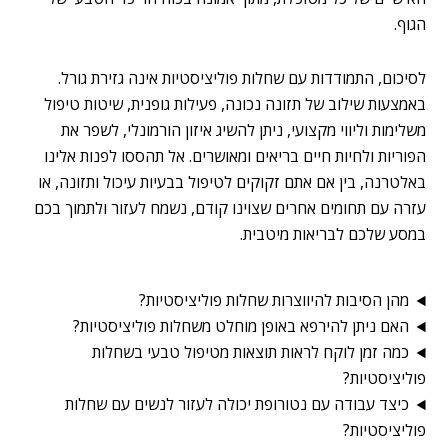
הגוף.
לסיכום, התמודדות עם שחלות פוליציסטיות אינה גזירת גורל.
באמצעות שילוב של תזונה נכונה, פעילות גופנית, שיטות טיפול
משלימות וליווי מקצועי, ניתן להשיג איזון הורמונלי, לשפר את
הפוריות ולחיות חיים בריאים ומאושרים. אל תהססו לפנות אלינו
באלטרנה, בין אם אתם זקוקים לטיפול בבעיות עיכול ותזונה, או
עזרה עם תחומים אחרים שצוינו קודם, נשמח לעזור ולתמוך בכם
במסע שלכם לבריאות מיטבית.
מהן הסיבות להיווצרות שחלות פוליציסטיות?
האם ניתן להירפא באופן מוחלט משחלות פוליציסטיות?
כמה זמן לוקח לראות תוצאות מטיפול טבעי בשחלות
פוליציסטיות?
כיצד עבודה עם נטורופת יכולה לעזור לנשים עם שחלות
פוליציסטיות?