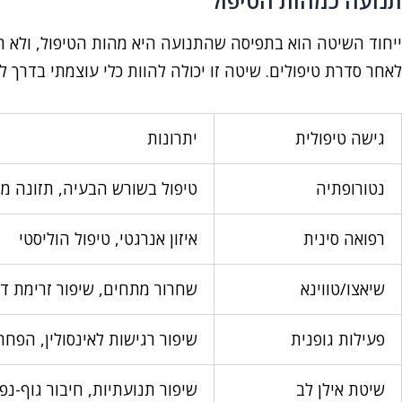
תנועה כמהות הטיפול
ייחוד השיטה הוא בתפיסה שהתנועה היא מהות הטיפול, ולא רק
לאחר סדרת טיפולים. שיטה זו יכולה להוות כלי עוצמתי בדרך ל
גישה טיפולית
יתרונות
נטורופתיה
טיפול בשורש הבעיה, תזונה מ
רפואה סינית
איזון אנרגטי, טיפול הוליסטי
שיאצו/טווינא
שחרור מתחים, שיפור זרימת ד
פעילות גופנית
שיפור רגישות לאינסולין, הפח
שיטת אילן לב
שיפור תנועתיות, חיבור גוף-נפ