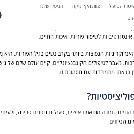
יטות הטיפול
צוות הקליניקה
הניסיון שלנו
לגלות
עים
 לגישות טבעיות יש פוטנציאל להקל על התסמינים ולשפר את
ינטגרטיביות לשיפור פוריות ואיכות החיים.
ת (PCOS) היא אחת ההפרעות האנדוקריניות הנפוצות ביותר בקרב נשים בגיל ה
רבות. מעבר לטיפולים הקונבנציונליים, קיים עולם שלם של ג
 בו אתן מתמודדות עם תסמונת זו.
וליציסטיות?
 החיים, תזונה מותאמת אישית, פעילות גופנית סדירה, ולעיתי
ם הנלווים.