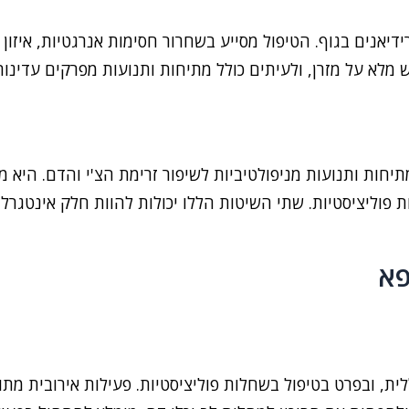
אנים בגוף. הטיפול מסייע בשחרור חסימות אנרגטיות, איזון בי
מלא על מזרן, ולעיתים כולל מתיחות ותנועות מפרקים עדינות
חות ותנועות מניפולטיביות לשיפור זרימת הצ'י והדם. היא מת
 פוליציסטיות. שתי השיטות הללו יכולות להוות חלק אינטגרלי
פא
ת, ובפרט בטיפול בשחלות פוליציסטיות. פעילות אירובית מתונה