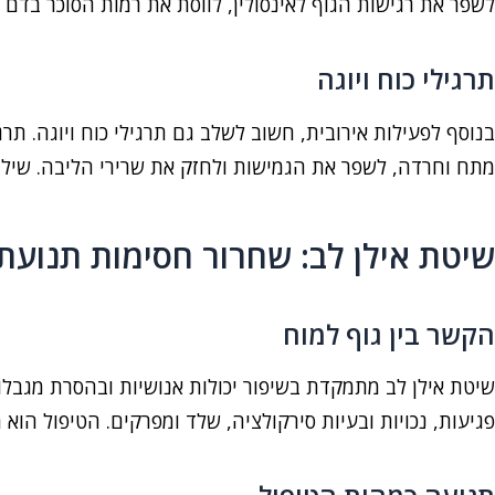
לשפר את רגישות הגוף לאינסולין, לווסת את רמות הסוכר בדם
תרגילי כוח ויוגה
בנוסף לפעילות אירובית, חשוב לשלב גם תרגילי כוח ויוגה. תר
מתח וחרדה, לשפר את הגמישות ולחזק את שרירי הליבה. שילוב 
שיטת אילן לב: שחרור חסימות תנועתי
הקשר בין גוף למוח
שיטת אילן לב מתמקדת בשיפור יכולות אנושיות ובהסרת מגבלות
פגיעות, נכויות ובעיות סירקולציה, שלד ומפרקים. הטיפול הוא