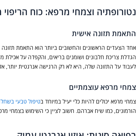
נטורופתיה וצמחי מרפא: כוח הריפוי
התאמת תזונה אישית
אחד הצעדים הראשונים והחשובים ביותר הוא התאמת תזונה אי
הגדלת צריכת חלבונים ושומנים בריאים, והקפדה על אכילת מז
לעבוד על התזונה שלה, היא לא רק הרגישה אנרגטית יותר, אלא
צמחי מרפא עוצמתיים
צמחי מרפא יכולים להיות כלי יעיל במיוחד ב
טיפול טבעי בשחלות
הורמונים, כמו שיח אברהם. חשוב לציין כי השימוש בצמחי מרפ
רפואה סינית: איזון אנרגטי עמוק