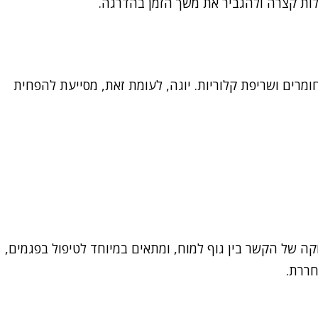
ילות קצרה ולהגביר את משך הזמן בהדרגה.
חומרים ושריפת קלוריות. יוגה, לעומת זאת, מסייעת להפחית
קה של הקשר בין גוף למוח, ומתאים במיוחד לטיפול בפגמים,
חררת.