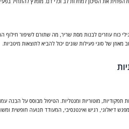
 ולהפחית את הסיכון למחלות לב וכלי דם. מומלץ להתחיל בפע
גילי כוח עוזרים לבנות מסת שריר, מה שתורם לשיפור חילוף ה
מאוזן של סוגי פעילות שונים יכול להביא לתוצאות מיטביות.
ות
 תפקודיות, מוטוריות ומנטליות. הטיפול מבוסס על הבנה עמו
 מפגש דיאלוגי, רגיש ואינטנסיבי, המעודד תנועה חופשית ומשו