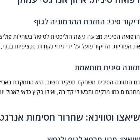
דיקור סיני: החזרת ההרמוניה לגוף
הרפואה הסינית מציעה גישה הוליסטית לטיפול בשחלות פוליציס
את הפוריות. הדיקור פועל על ידי גירוי נקודות ספציפיות בגוף
תזונה סינית מותאמת
גם התזונה הסינית משחקת תפקיד חשוב. היא מתמקדת באכילת
מחממים כמו מרקים ותבשילי קדירה, ואילו בקיץ כדאי לאכול יותר
שיאצו וטווינא: שחרור חסימות אנרגט
שיאצו: מגע מרפא לגוף ולנפש