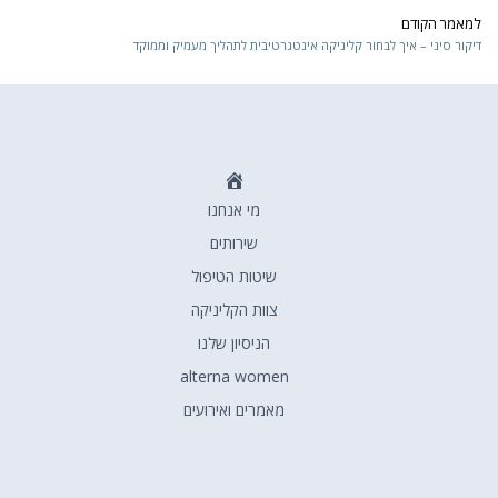
למאמר הקודם
Pre
דיקור סיני – איך לבחור קליניקה אינטגרטיבית לתהליך מעמיק וממוקד
דף
מי אנחנו
הבית
שירותים
שיטות הטיפול
צוות הקליניקה
הניסיון שלנו
alterna women
מאמרים ואירועים