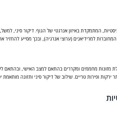
טיות, המתמקדת באיזון אנרגטי של הגוף. דיקור סיני, למשל, 
, המחוברות למרידיאנים (ערוצי אנרגיה), ובכך מסייע להחזיר א
 מזונות מחממים ומקררים בהתאם למצב האישי, ובהתאם לעונ
 ירקות ופירות טריים. שילוב של דיקור סיני ותזונה מותאמת יכ
יות