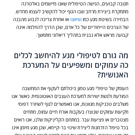
תגובה קבועים, הגישה הטיפולית שאנו מיישמים באלטרנה
מתמקדת ביצירת מרחב שבו הגוף יכול להקשיב לעצמו מחדש.
הבחירה בשיטת מגע כמו
שיאצו
או אחרת צריכה לנבוע מהבנה
של הצרכים הייחודיים של כל אדם, שכן הדרך להחלמה אינה
קבועה מראש אלא נבנית בתהליך דיאלוגי מתמשך.
מה גורם לטיפולי מגע להיחשב לכלים
כה עמוקים ומשפיעים על המערכת
האנושית?
העומק של טיפולי מגע טמון ביכולתם לעקוף את המחשבה
המודעת ולגשת ישירות למערכת העצבים האוטונומית. כאשר אנו
משלבים טכניקות מגוונות, אנו מאפשרים לגוף לשחרר דפוסי
תקיעות עמוקים שנוצרו בעקבות אורח חיים עמוס, מתחים
מצטברים או פציעות עבר. במתחם הקליניקות שלנו, אנו רואים
בכל טיפול הזדמנות ליצירת שינוי בר-קיימא, שכן מגע מיומן אינו