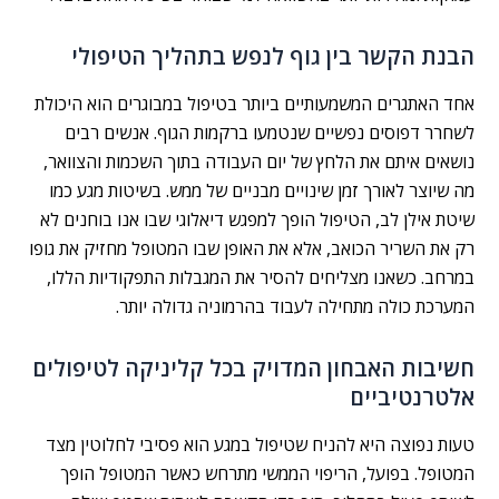
הבנת הקשר בין גוף לנפש בתהליך הטיפולי
אחד האתגרים המשמעותיים ביותר בטיפול במבוגרים הוא היכולת
לשחרר דפוסים נפשיים שנטמעו ברקמות הגוף. אנשים רבים
נושאים איתם את הלחץ של יום העבודה בתוך השכמות והצוואר,
מה שיוצר לאורך זמן שינויים מבניים של ממש. בשיטות מגע כמו
שיטת אילן לב, הטיפול הופך למפגש דיאלוגי שבו אנו בוחנים לא
רק את השריר הכואב, אלא את האופן שבו המטופל מחזיק את גופו
במרחב. כשאנו מצליחים להסיר את המגבלות התפקודיות הללו,
המערכת כולה מתחילה לעבוד בהרמוניה גדולה יותר.
חשיבות האבחון המדויק בכל קליניקה לטיפולים
אלטרנטיביים
טעות נפוצה היא להניח שטיפול במגע הוא פסיבי לחלוטין מצד
המטופל. בפועל, הריפוי הממשי מתרחש כאשר המטופל הופך