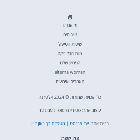
דף
מי אנחנו
הבית
שירותים
שיטות הטיפול
צוות הקליניקה
הניסיון שלנו
alterna women
מאמרים ואירועים
כל הזכויות שמורות © 2024 אלטרנה
עיצוב אתר: סטודיו נקסוס- נועם גולד
בניית אתר:
יעל ארנסט | מטפלת בך באון-ליין
צרו קשר: